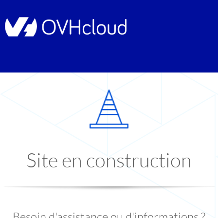
Site en construction
Besoin d'assistance ou d'informations ?